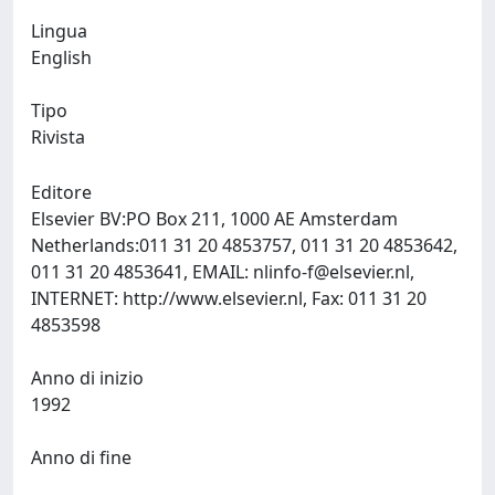
Lingua
English
Tipo
Rivista
Editore
Elsevier BV:PO Box 211, 1000 AE Amsterdam
Netherlands:011 31 20 4853757, 011 31 20 4853642,
011 31 20 4853641, EMAIL:
nlinfo-f@elsevier.nl
,
INTERNET: http://www.elsevier.nl, Fax: 011 31 20
4853598
Anno di inizio
1992
Anno di fine