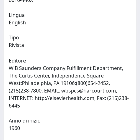
0010-440X
Lingua
English
Tipo
Rivista
Editore
W B Saunders Company:Fulfillment Department,
The Curtis Center, Independence Square
West:Philadelphia, PA 19106:(800)654-2452,
(215)238-7800, EMAIL:
wbspcs@harcourt.com
,
INTERNET: http://elsevierhealth.com, Fax: (215)238-
6445
Anno di inizio
1960