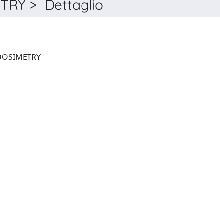
RY > Dettaglio
RADIATION PROTECTION DOSIMETRY