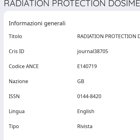
RADIATION PROTECTION DOSIMET
Informazioni generali
Titolo
Cris ID
journal38705
Codice ANCE
E140719
Nazione
GB
ISSN
0144-8420
Lingua
English
Tipo
Rivista