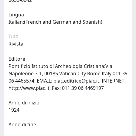
0035-6042
Lingua
Italian:(French and German and Spanish)
Tipo
Rivista
Editore
Pontificio Istituto di Archeologia Cristiana:Via
Napoleone 3-1, 00185 Vatican City Rome Italy:011 39
06 4465574, EMAIL:
piac.editrice@piac.it
, INTERNET:
http://www.piac.it, Fax: 011 39 06 4469197
Anno di inizio
1924
Anno di fine