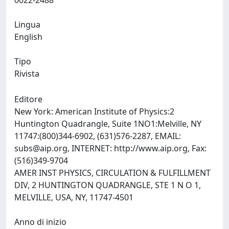
0022-2488
Lingua
English
Tipo
Rivista
Editore
New York: American Institute of Physics:2
Huntington Quadrangle, Suite 1NO1:Melville, NY
11747:(800)344-6902, (631)576-2287, EMAIL:
subs@aip.org
, INTERNET: http://www.aip.org, Fax:
(516)349-9704
AMER INST PHYSICS, CIRCULATION & FULFILLMENT
DIV, 2 HUNTINGTON QUADRANGLE, STE 1 N O 1,
MELVILLE, USA, NY, 11747-4501
Anno di inizio