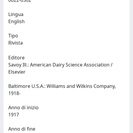
0022-0302
Lingua
English
Tipo
Rivista
Editore
Savoy Ill.: American Dairy Science Association /
Elsevier
Baltimore U.S.A.: Williams and Wilkins Company,
1918-
Anno di inizio
1917
Anno di fine