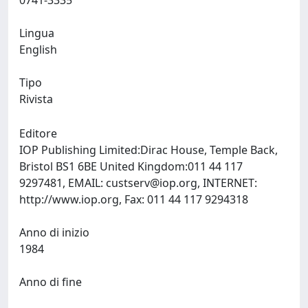
0741-3335
Lingua
English
Tipo
Rivista
Editore
IOP Publishing Limited:Dirac House, Temple Back,
Bristol BS1 6BE United Kingdom:011 44 117
9297481, EMAIL:
custserv@iop.org
, INTERNET:
http://www.iop.org, Fax: 011 44 117 9294318
Anno di inizio
1984
Anno di fine