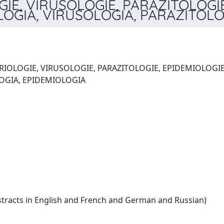
GIE, VIRUSOLOGIE, PARAZITOLOGIE
GIA, VIRUSOLOGIA, PARAZITOLOG
ERIOLOGIE, VIRUSOLOGIE, PARAZITOLOGIE, EPIDEMIOLOGI
VIRUSOLOGIA, PARAZITOLOGIA, EPIDEMIOLOGIA
Romanian:(summaries/abstracts in English and French and German and Russian)