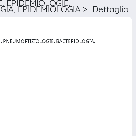
, EPIDEMIOLOGIE,
IA, EPIDEMIOLOGIA > Dettaglio
E, PNEUMOFTIZIOLOGIE. BACTERIOLOGIA,