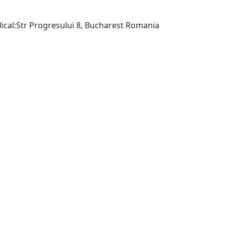
Uniunea Societ Stiinte Medical:Str Progresului 8, Bucharest Romania