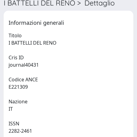
I BATTELLI DEL RENO > Dettaglio
Informazioni generali
Titolo
I BATTELLI DEL RENO
Cris ID
journal40431
Codice ANCE
E221309
Nazione
IT
ISSN
2282-2461