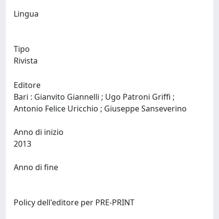
Lingua
Tipo
Rivista
Editore
Bari : Gianvito Giannelli ; Ugo Patroni Griffi ;
Antonio Felice Uricchio ; Giuseppe Sanseverino
Anno di inizio
2013
Anno di fine
Policy dell'editore per PRE-PRINT