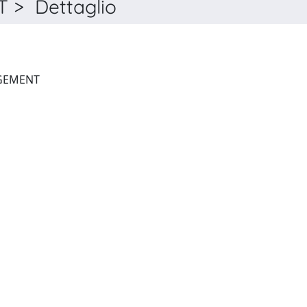
> Dettaglio
OCEAN & COASTAL MANAGEMENT