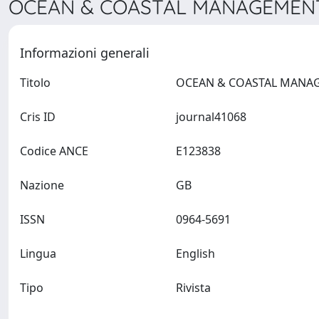
OCEAN & COASTAL MANAGEMENT 
Informazioni generali
Titolo
Cris ID
journal41068
Codice ANCE
E123838
Nazione
GB
ISSN
0964-5691
Lingua
English
Tipo
Rivista