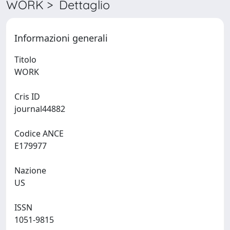
WORK > Dettaglio
Informazioni generali
Titolo
WORK
Cris ID
journal44882
Codice ANCE
E179977
Nazione
US
ISSN
1051-9815