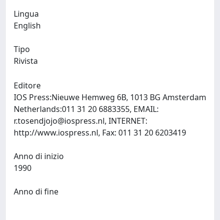
Lingua
English
Tipo
Rivista
Editore
IOS Press:Nieuwe Hemweg 6B, 1013 BG Amsterdam
Netherlands:011 31 20 6883355, EMAIL:
r.tosendjojo@iospress.nl
, INTERNET:
http://www.iospress.nl, Fax: 011 31 20 6203419
Anno di inizio
1990
Anno di fine