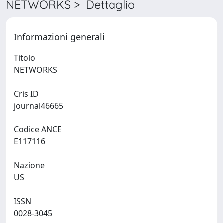
NETWORKS > Dettaglio
Informazioni generali
Titolo
NETWORKS
Cris ID
journal46665
Codice ANCE
E117116
Nazione
US
ISSN
0028-3045