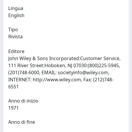
Lingua
English
Tipo
Rivista
Editore
John Wiley & Sons Incorporated:Customer Service,
111 River Street:Hoboken, NJ 07030:(800)225-5945,
(201)748-6000, EMAIL:
societyinfo@wiley.com
,
INTERNET: http://www.wiley.com, Fax: (212)748-
6551
Anno di inizio
1971
Anno di fine