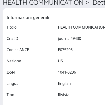
HEALTH COMMUNICATION > Dett
Informazioni generali
Titolo
Cris ID
journal49430
Codice ANCE
E075203
Nazione
US
ISSN
1041-0236
Lingua
English
Tipo
Rivista