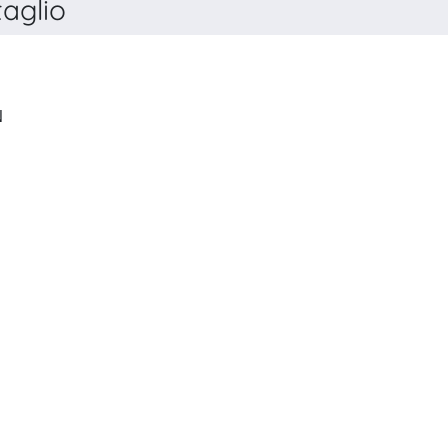
aglio
HEALTH COMMUNICATION