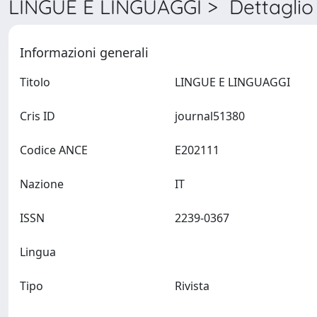
LINGUE E LINGUAGGI > Dettaglio
Informazioni generali
Titolo
LINGUE E LINGUAGGI
Cris ID
journal51380
Codice ANCE
E202111
Nazione
IT
ISSN
2239-0367
Lingua
Tipo
Rivista