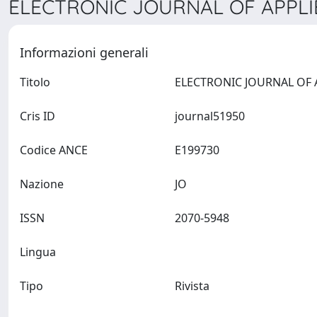
ELECTRONIC JOURNAL OF APPLIED
Informazioni generali
Titolo
Cris ID
journal51950
Codice ANCE
E199730
Nazione
JO
ISSN
2070-5948
Lingua
Tipo
Rivista