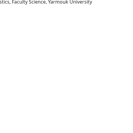
Irbid : Department of Statistics, Faculty Science, Yarmouk University