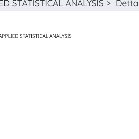
 STATISTICAL ANALYSIS > Dettag
ELECTRONIC JOURNAL OF APPLIED STATISTICAL ANALYSIS