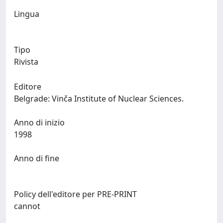
Lingua
Tipo
Rivista
Editore
Belgrade: Vinča Institute of Nuclear Sciences.
Anno di inizio
1998
Anno di fine
Policy dell'editore per PRE-PRINT
cannot