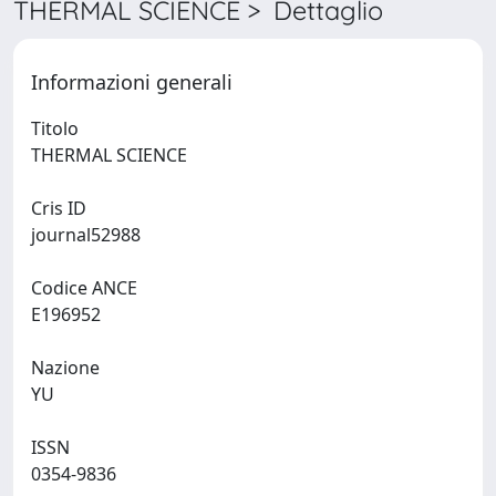
THERMAL SCIENCE > Dettaglio
Informazioni generali
Titolo
THERMAL SCIENCE
Cris ID
journal52988
Codice ANCE
E196952
Nazione
YU
ISSN
0354-9836