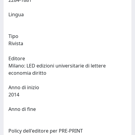
2284-1881
Lingua
Tipo
Rivista
Editore
Milano: LED edizioni universitarie di lettere
economia diritto
Anno di inizio
2014
Anno di fine
Policy dell'editore per PRE-PRINT