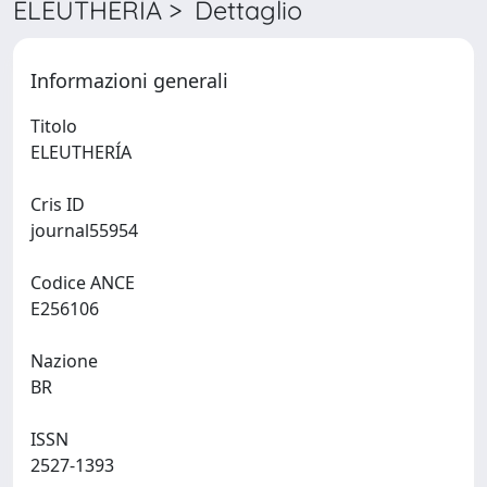
ELEUTHERÍA > Dettaglio
Informazioni generali
Titolo
ELEUTHERÍA
Cris ID
journal55954
Codice ANCE
E256106
Nazione
BR
ISSN
2527-1393