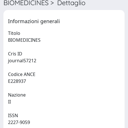
BIOMEDICINES > Dettaglio
Informazioni generali
Titolo
BIOMEDICINES
Cris ID
journal57212
Codice ANCE
E228937
Nazione
II
ISSN
2227-9059