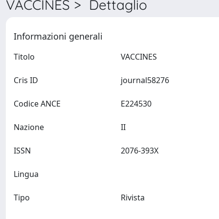
VACCINES > Dettaglio
Informazioni generali
Titolo
VACCINES
Cris ID
journal58276
Codice ANCE
E224530
Nazione
II
ISSN
2076-393X
Lingua
Tipo
Rivista