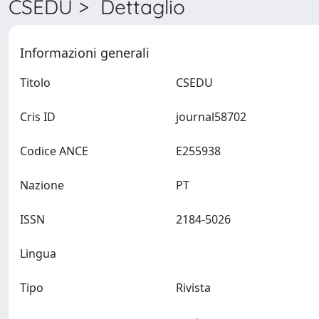
CSEDU > Dettaglio
Informazioni generali
Titolo
CSEDU
Cris ID
journal58702
Codice ANCE
E255938
Nazione
PT
ISSN
2184-5026
Lingua
Tipo
Rivista