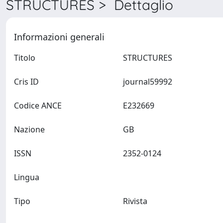
STRUCTURES > Dettaglio
Informazioni generali
Titolo
STRUCTURES
Cris ID
journal59992
Codice ANCE
E232669
Nazione
GB
ISSN
2352-0124
Lingua
Tipo
Rivista