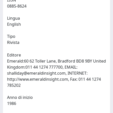
ISSN
0885-8624
Lingua
English
Tipo
Rivista
Editore
Emerald:60 62 Toller Lane, Bradford BD8 9BY United
Kingdom:011 44 1274 777700, EMAIL:
shalliday@emeraldinsight.com
, INTERNET:
http://www.emeraldinsight.com, Fax: 011 44 1274
785202
Anno di inizio
1986