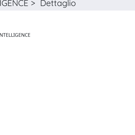
IGENCE > Dettaglio
FRONTIERS IN ARTIFICIAL INTELLIGENCE