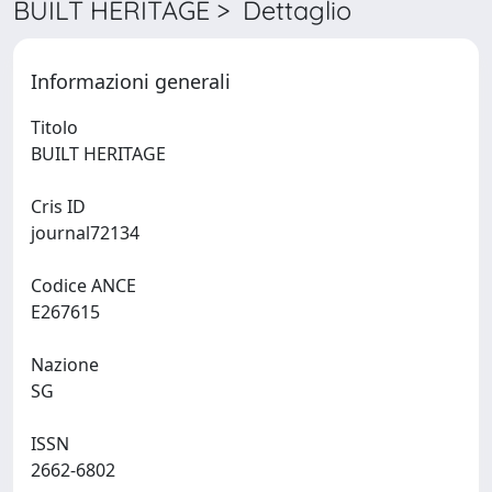
BUILT HERITAGE > Dettaglio
Informazioni generali
Titolo
BUILT HERITAGE
Cris ID
journal72134
Codice ANCE
E267615
Nazione
SG
ISSN
2662-6802