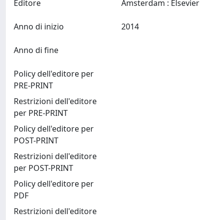
Editore
Amsterdam : Elsevier
Anno di inizio
2014
Anno di fine
Policy dell'editore per
PRE-PRINT
Restrizioni dell'editore
per PRE-PRINT
Policy dell'editore per
POST-PRINT
Restrizioni dell'editore
per POST-PRINT
Policy dell'editore per
PDF
Restrizioni dell'editore