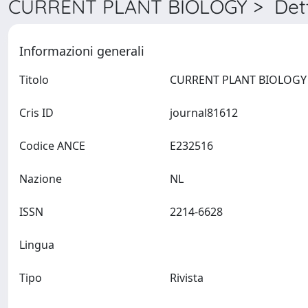
CURRENT PLANT BIOLOGY > Dett
Informazioni generali
Titolo
Cris ID
journal81612
Codice ANCE
E232516
Nazione
NL
ISSN
2214-6628
Lingua
Tipo
Rivista