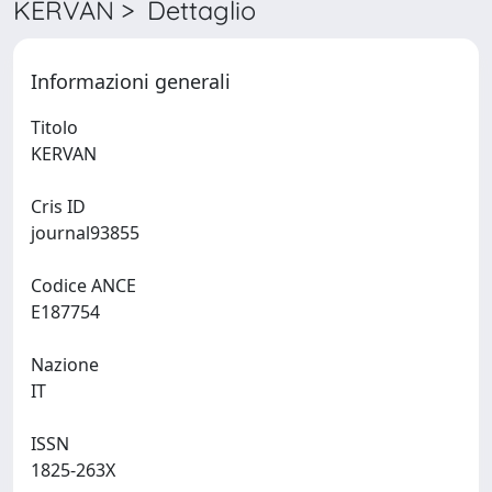
KERVAN > Dettaglio
Informazioni generali
Titolo
KERVAN
Cris ID
journal93855
Codice ANCE
E187754
Nazione
IT
ISSN
1825-263X