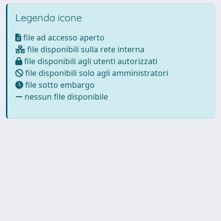
Legenda icone
file ad accesso aperto
file disponibili sulla rete interna
file disponibili agli utenti autorizzati
file disponibili solo agli amministratori
file sotto embargo
nessun file disponibile
Powered by
IRIS
-
about IRIS
-
Utilizzo dei cookie
-
Privacy
Copyright © 2026