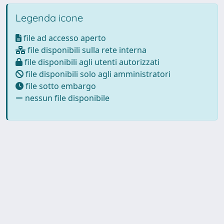
Legenda icone
file ad accesso aperto
file disponibili sulla rete interna
file disponibili agli utenti autorizzati
file disponibili solo agli amministratori
file sotto embargo
nessun file disponibile
Powered by
IRIS
-
about IRIS
-
Utilizzo dei cookie
-
Privacy
Copyright © 2026