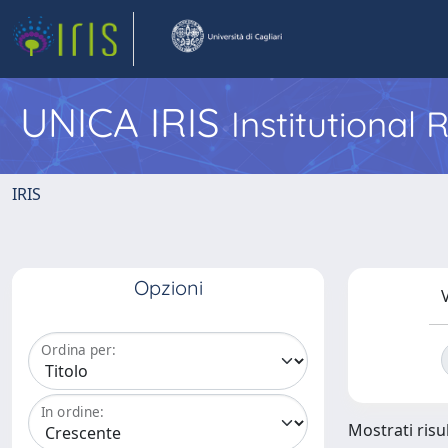
UNICA IRIS
Institutional
IRIS
Opzioni
V
Ordina per:
In ordine:
Mostrati risul