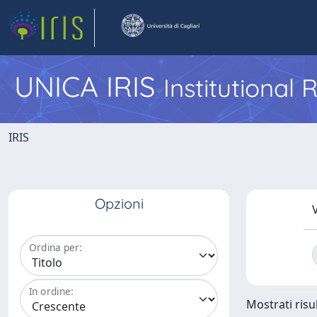
UNICA IRIS
Institutional
IRIS
Opzioni
V
Ordina per:
In ordine:
Mostrati risul