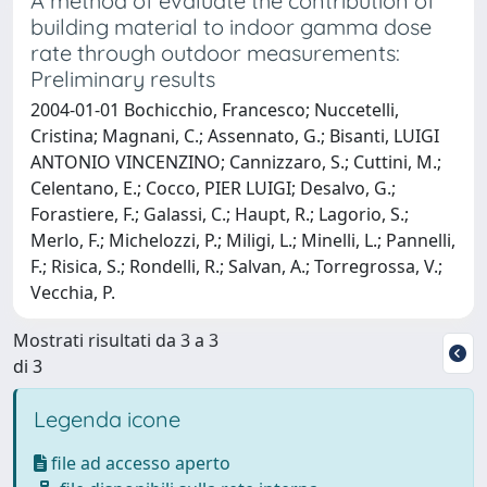
A method of evaluate the contribution of
building material to indoor gamma dose
rate through outdoor measurements:
Preliminary results
2004-01-01 Bochicchio, Francesco; Nuccetelli,
Cristina; Magnani, C.; Assennato, G.; Bisanti, LUIGI
ANTONIO VINCENZINO; Cannizzaro, S.; Cuttini, M.;
Celentano, E.; Cocco, PIER LUIGI; Desalvo, G.;
Forastiere, F.; Galassi, C.; Haupt, R.; Lagorio, S.;
Merlo, F.; Michelozzi, P.; Miligi, L.; Minelli, L.; Pannelli,
F.; Risica, S.; Rondelli, R.; Salvan, A.; Torregrossa, V.;
Vecchia, P.
Mostrati risultati da 3 a 3
di 3
Legenda icone
file ad accesso aperto