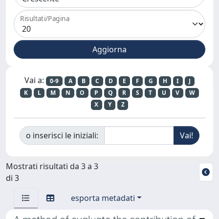
Risultati/Pagina
Vai a:
0-9
A
B
C
D
E
F
G
H
I
J
K
L
M
N
O
P
Q
R
S
T
U
V
W
X
Y
Z
o inserisci le iniziali:
Mostrati risultati da 3 a 3
di 3
esporta metadati