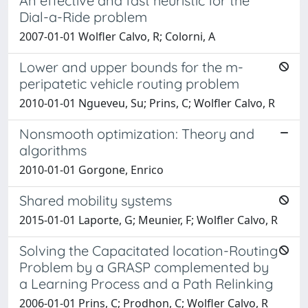
An effective and fast heuristic for the
Dial-a-Ride problem
2007-01-01 Wolfler Calvo, R; Colorni, A
Lower and upper bounds for the m-
peripatetic vehicle routing problem
2010-01-01 Ngueveu, Su; Prins, C; Wolfler Calvo, R
Nonsmooth optimization: Theory and
algorithms
2010-01-01 Gorgone, Enrico
Shared mobility systems
2015-01-01 Laporte, G; Meunier, F; Wolfler Calvo, R
Solving the Capacitated location-Routing
Problem by a GRASP complemented by
a Learning Process and a Path Relinking
2006-01-01 Prins, C; Prodhon, C; Wolfler Calvo, R