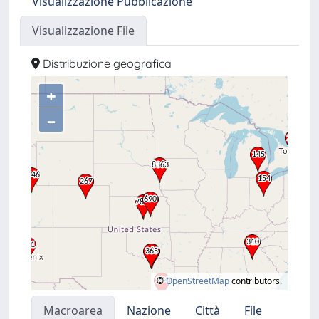
Visualizzazione Pubblicazione
Visualizzazione File
Distribuzione geografica
+
–
©
OpenStreetMap
contributors.
Macroarea
Nazione
Città
File