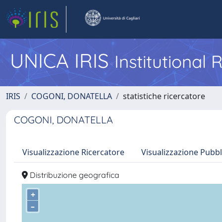
UNICA IRIS
Institutional
IRIS
COGONI, DONATELLA
statistiche ricercatore
COGONI, DONATELLA
Visualizzazione Ricercatore
Visualizzazione Pubbl
Distribuzione geografica
+
–