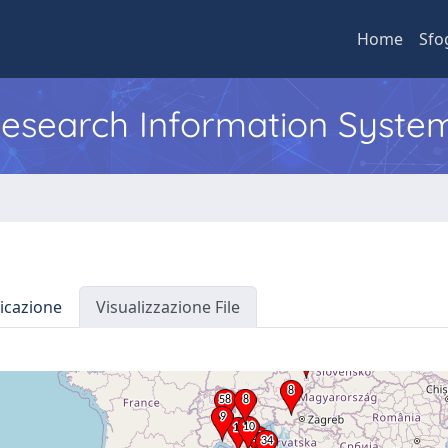
Home
Sfo
 Research Information Syste
icazione
Visualizzazione File