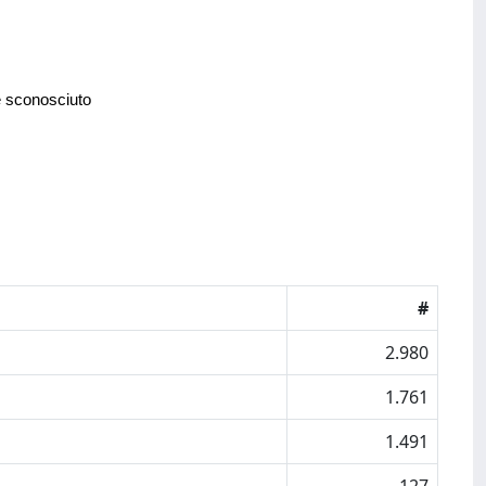
e sconosciuto
#
2.980
1.761
1.491