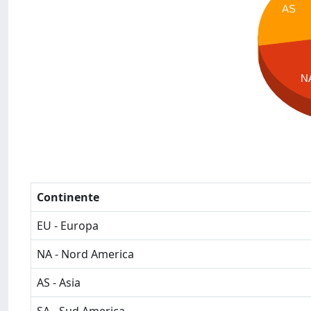
AS
N
Continente
EU - Europa
NA - Nord America
AS - Asia