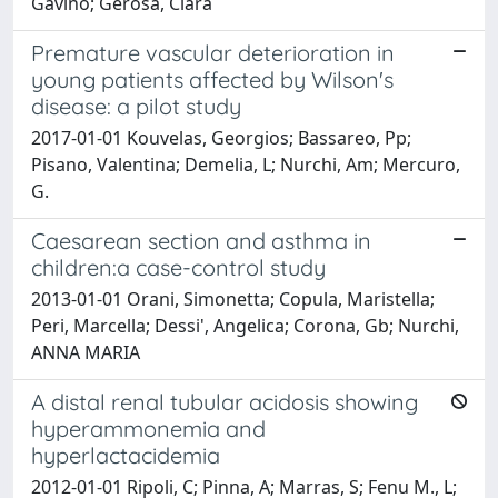
Gavino; Gerosa, Clara
Premature vascular deterioration in
young patients affected by Wilson's
disease: a pilot study
2017-01-01 Kouvelas, Georgios; Bassareo, Pp;
Pisano, Valentina; Demelia, L; Nurchi, Am; Mercuro,
G.
Caesarean section and asthma in
children:a case-control study
2013-01-01 Orani, Simonetta; Copula, Maristella;
Peri, Marcella; Dessi', Angelica; Corona, Gb; Nurchi,
ANNA MARIA
A distal renal tubular acidosis showing
hyperammonemia and
hyperlactacidemia
2012-01-01 Ripoli, C; Pinna, A; Marras, S; Fenu M., L;