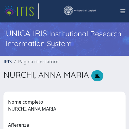
UNICA IRIS
Institutional Research
Information System
IRIS
Pagina ricercatore
NURCHI, ANNA MARIA
Nome completo
NURCHI, ANNA MARIA
Afferenza