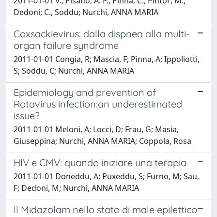
2011-01-01 V., Pisano; A. P., Pinna; C., Pintor; M.,
Dedoni; C., Soddu; Nurchi, ANNA MARIA
Coxsackievirus: dalla dispnea alla multi-
organ failure syndrome
2011-01-01 Congia, R; Mascia, F; Pinna, A; Ippoliotti,
S; Soddu, C; Nurchi, ANNA MARIA
Epidemiology and prevention of
Rotavirus infection:an underestimated
issue?
2011-01-01 Meloni, A; Locci, D; Frau, G; Masia,
Giuseppina; Nurchi, ANNA MARIA; Coppola, Rosa
HIV e CMV: quando iniziare una terapia
2011-01-01 Doneddu, A; Puxeddu, S; Furno, M; Sau,
F; Dedoni, M; Nurchi, ANNA MARIA
Il Midazolam nello stato di male epilettico