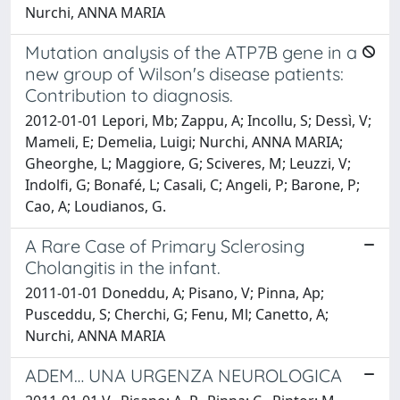
Nurchi, ANNA MARIA
Mutation analysis of the ATP7B gene in a
new group of Wilson's disease patients:
Contribution to diagnosis.
2012-01-01 Lepori, Mb; Zappu, A; Incollu, S; Dessì, V;
Mameli, E; Demelia, Luigi; Nurchi, ANNA MARIA;
Gheorghe, L; Maggiore, G; Sciveres, M; Leuzzi, V;
Indolfi, G; Bonafé, L; Casali, C; Angeli, P; Barone, P;
Cao, A; Loudianos, G.
A Rare Case of Primary Sclerosing
Cholangitis in the infant.
2011-01-01 Doneddu, A; Pisano, V; Pinna, Ap;
Pusceddu, S; Cherchi, G; Fenu, Ml; Canetto, A;
Nurchi, ANNA MARIA
ADEM… UNA URGENZA NEUROLOGICA