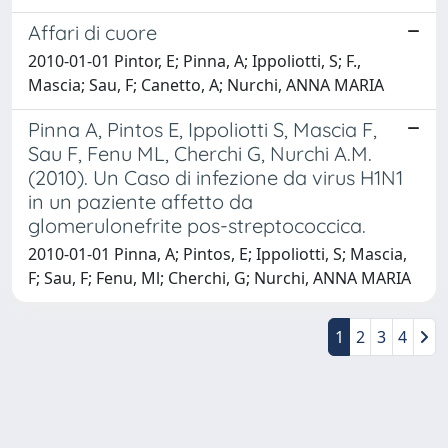
Affari di cuore
2010-01-01 Pintor, E; Pinna, A; Ippoliotti, S; F.,
Mascia; Sau, F; Canetto, A; Nurchi, ANNA MARIA
Pinna A, Pintos E, Ippoliotti S, Mascia F,
Sau F, Fenu ML, Cherchi G, Nurchi A.M.
(2010). Un Caso di infezione da virus H1N1
in un paziente affetto da
glomerulonefrite pos-streptococcica.
2010-01-01 Pinna, A; Pintos, E; Ippoliotti, S; Mascia,
F; Sau, F; Fenu, Ml; Cherchi, G; Nurchi, ANNA MARIA
1
2
3
4