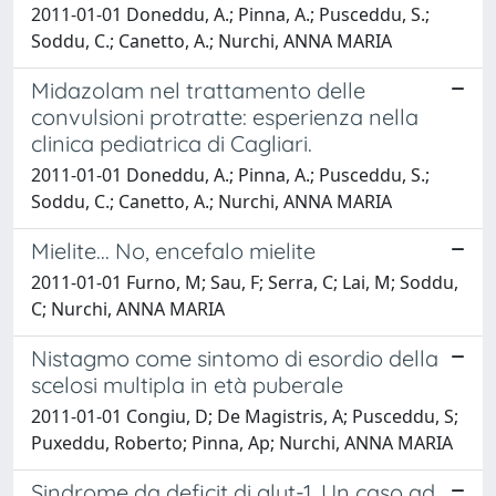
2011-01-01 Doneddu, A.; Pinna, A.; Pusceddu, S.;
Soddu, C.; Canetto, A.; Nurchi, ANNA MARIA
Midazolam nel trattamento delle
convulsioni protratte: esperienza nella
clinica pediatrica di Cagliari.
2011-01-01 Doneddu, A.; Pinna, A.; Pusceddu, S.;
Soddu, C.; Canetto, A.; Nurchi, ANNA MARIA
Mielite... No, encefalo mielite
2011-01-01 Furno, M; Sau, F; Serra, C; Lai, M; Soddu,
C; Nurchi, ANNA MARIA
Nistagmo come sintomo di esordio della
scelosi multipla in età puberale
2011-01-01 Congiu, D; De Magistris, A; Pusceddu, S;
Puxeddu, Roberto; Pinna, Ap; Nurchi, ANNA MARIA
Sindrome da deficit di glut-1. Un caso ad