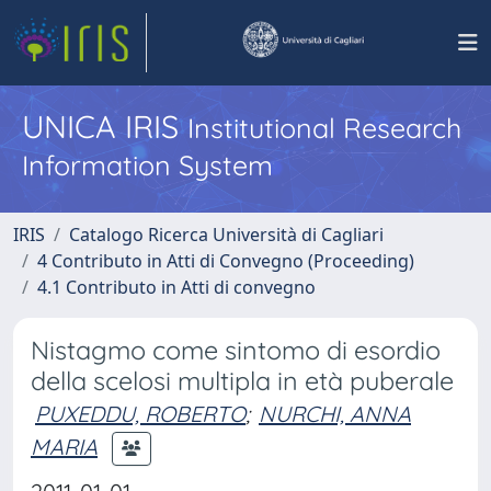
UNICA IRIS
Institutional Research
Information System
IRIS
Catalogo Ricerca Università di Cagliari
4 Contributo in Atti di Convegno (Proceeding)
4.1 Contributo in Atti di convegno
Nistagmo come sintomo di esordio
della scelosi multipla in età puberale
PUXEDDU, ROBERTO
;
NURCHI, ANNA
MARIA