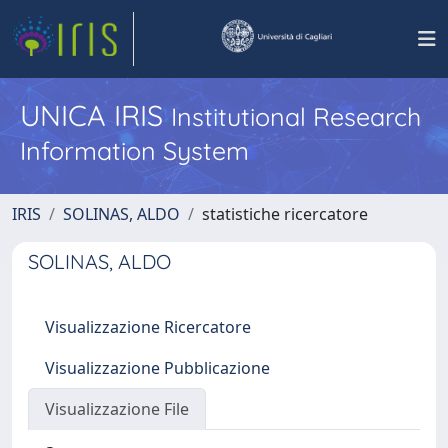
UNICA IRIS
Institutional Research
Information System
IRIS
SOLINAS, ALDO
statistiche ricercatore
SOLINAS, ALDO
Visualizzazione Ricercatore
Visualizzazione Pubblicazione
Visualizzazione File