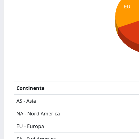
EU
Continente
AS - Asia
NA - Nord America
EU - Europa