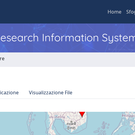
Home
Sfo
 Research Information Syste
ore
icazione
Visualizzazione File