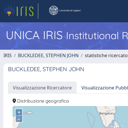
UNICA IRIS
Institutional
IRIS
BUCKLEDEE, STEPHEN JOHN
statistiche ricercat
BUCKLEDEE, STEPHEN JOHN
Visualizzazione Ricercatore
Visualizzazione Pubbl
Distribuzione geografica
+
–