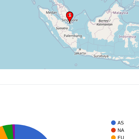
AS
NA
EU