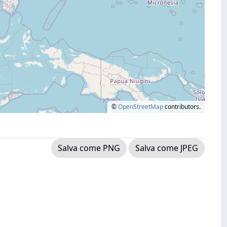
©
OpenStreetMap
contributors.
Salva come PNG
Salva come JPEG