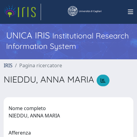
UNICA IRIS
Institutional Research
Information System
IRIS
Pagina ricercatore
NIEDDU, ANNA MARIA
Nome completo
NIEDDU, ANNA MARIA
Afferenza