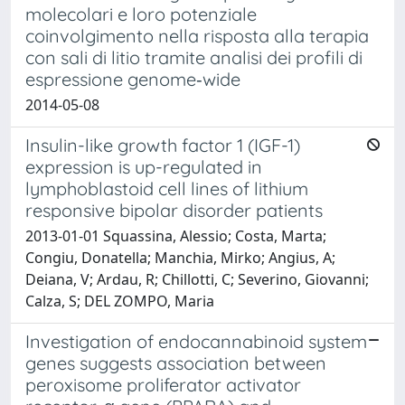
molecolari e loro potenziale
coinvolgimento nella risposta alla terapia
con sali di litio tramite analisi dei profili di
espressione genome‑wide
2014-05-08
Insulin-like growth factor 1 (IGF-1)
expression is up-regulated in
lymphoblastoid cell lines of lithium
responsive bipolar disorder patients
2013-01-01 Squassina, Alessio; Costa, Marta;
Congiu, Donatella; Manchia, Mirko; Angius, A;
Deiana, V; Ardau, R; Chillotti, C; Severino, Giovanni;
Calza, S; DEL ZOMPO, Maria
Investigation of endocannabinoid system
genes suggests association between
peroxisome proliferator activator