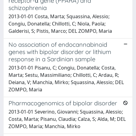
receptor-α gene (PPARA) and
schizophrenia
2013-01-01 Costa, Marta; Squassina, Alessio;
Congiu, Donatella; Chillotti, C; Niola, Paola;
Galderisi, S; Pistis, Marco; DEL ZOMPO, Maria
No association of endocannabinoid
genes with bipolar disorder or lithium
response in a Sardinian sample
2013-01-01 Pisanu, C; Congiu, Donatella; Costa,
Marta; Sestu, Massimiliano; Chillotti, C; Ardau, R;
Deiana, V; Manchia, Mirko; Squassina, Alessio; DEL
ZOMPO, Maria
Pharmacogenomics of bipolar disorder
2013-01-01 Severino, Giovanni; Squassina, Alessio;
Costa, Marta; Pisanu, Claudia; Calza, S; Alda, M; DEL
ZOMPO, Maria; Manchia, Mirko