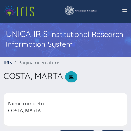
UNICA IRIS
Institutional Research
Information System
IRIS
Pagina ricercatore
COSTA, MARTA
Nome completo
COSTA, MARTA