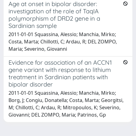
Age at onset in bipolar disorder:
investigation of the role of TaqIA
polymorphism of DRD2 gene in a
Sardinian sample
2011-01-01 Squassina, Alessio; Manchia, Mirko;
Costa, Marta; Chillotti, C; Ardau, R; DEL ZOMPO,
Maria; Severino, Giovanni
Evidence for association of an ACCN1
gene variant with response to lithium
treatment in Sardinian patients with
bipolar disorder
2011-01-01 Squassina, Alessio; Manchia, Mirko;
Borg, J; Congiu, Donatella; Costa, Marta; Georgitsi,
M; Chillotti, C; Ardau, R; Mitropoulos, K; Severino,
Giovanni; DEL ZOMPO, Maria; Patrinos, Gp