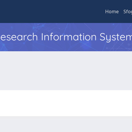
Home
Sfo
 Research Information Syste