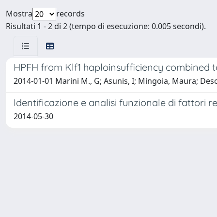
Mostra
records
Risultati 1 - 2 di 2 (tempo di esecuzione: 0.005 secondi).
HPFH from Klf1 haploinsufficiency combined t
2014-01-01 Marini M., G; Asunis, I; Mingoia, Maura; Desog
Identificazione e analisi funzionale di fattori r
2014-05-30