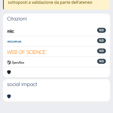
sottoposti a validazione da parte dell'ateneo
Citazioni
ND
ND
ND
ND
social impact