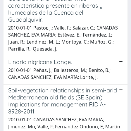
característica presente en riberas y
humedales de la Cuenca del
Guadalquivir.
2010-01-01 Pastor, J.; Valle, F.; Salazar, C.; CANADAS
SANCHEZ, EVA MARIA; Estévez, E.; Fernández, I.;
Juan, R.; Lendínez, M. L.; Montoya, C.; Muñoz, G.;
Parrilla, R.; Quesada, J.
Linaria nigricans Lange.
2010-01-01 Peñas, J.; Ballesteros, M.; Benito, B.;
CANADAS SANCHEZ, EVA MARIA; Lorite, J.
Soil-vegetation relationships in semi-arid
Mediterranean old fields (SE Spain):
Implications for management RID A-
8928-2011
2010-01-01 CANADAS SANCHEZ, EVA MARIA;
Jimenez, Mn; Valle, F; Fernandez Ondono, E; Martin