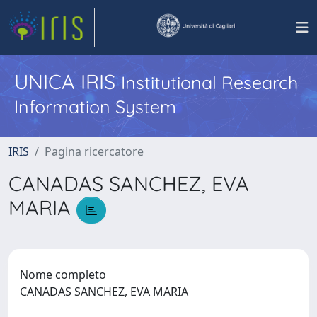
UNICA IRIS
Institutional Research
Information System
IRIS
Pagina ricercatore
CANADAS SANCHEZ, EVA
MARIA
Nome completo
CANADAS SANCHEZ, EVA MARIA