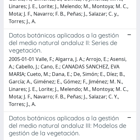
Linares; J. E., Lorite; J., Melendo; M., Montoya; M. C.,
Mota; J. F., Navarro; F. B., Peñas; J., Salazar; C. y.,
Torres; J., A.
Datos botánicos aplicados a la gestión
del medio natural andaluz II: Series de
vegetación.
2005-01-01 Valle, F.; Algarra, J. A.; Arrojo, E.; Asensi,
A.; Cabello, J.; Cano, E.; CANADAS SANCHEZ, EVA
MARIA; Cueto, M.; Dana, E.; De, Simón; E., Díez; B.,
García; A., Giménez; E., Gómez; F., Jiménez; M. N.,
Linares; J. E., Lorite; J., Melendo; M., Montoya; M. C.,
Mota; J. F., Navarro; F. B., Peñas; J., Salazar; C. Y.,
Torres; J., A.
Datos botánicos aplicados a la gestión
del medio natural andaluz III: Modelos de
gestión de la vegetación.