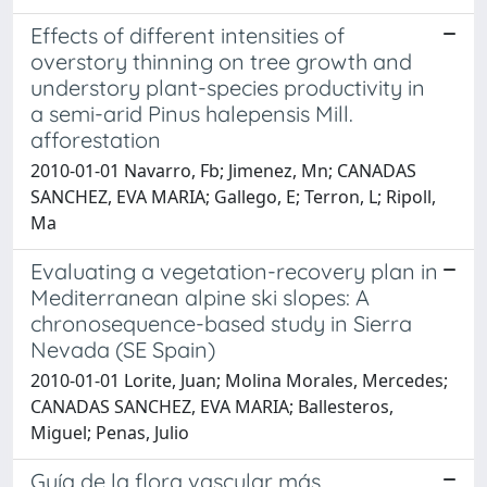
Effects of different intensities of
overstory thinning on tree growth and
understory plant-species productivity in
a semi-arid Pinus halepensis Mill.
afforestation
2010-01-01 Navarro, Fb; Jimenez, Mn; CANADAS
SANCHEZ, EVA MARIA; Gallego, E; Terron, L; Ripoll,
Ma
Evaluating a vegetation-recovery plan in
Mediterranean alpine ski slopes: A
chronosequence-based study in Sierra
Nevada (SE Spain)
2010-01-01 Lorite, Juan; Molina Morales, Mercedes;
CANADAS SANCHEZ, EVA MARIA; Ballesteros,
Miguel; Penas, Julio
Guía de la flora vascular más