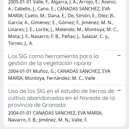
2005-01-01 Valle, F.; Algarra, J. A.; Arrojo, E.; Asensi,
A.; Cabello, J.; Cano, E.; CANADAS SANCHEZ, EVA
MARIA; Cueto, M.; Dana, E.; De, Simón; E., Díez; B.,
García; A., Giménez; E., Gómez; F., Jiménez; M. N.,
Linares; J. E., Lorite; J., Melendo; M., Montoya; M. C.,
Mota; J. F., Navarro; F. B., Peñas; J., Salazar; C. y.,
Torres; J., A.
Los SIG como herramienta para la
gestión de la vegetación riparia
2004-01-01 Muñoz, G.; CANADAS SANCHEZ, EVA
MARIA; Montoya, Fernández; M. C., Valle
Uso de los SIG en el estudio de tierras de
cultivo abandonadas en el Noreste de la
provincia de Granada
2004-01-01 CANADAS SANCHEZ, EVA MARIA;
Navarro, F. B.; Jiménez, M. N.; Valle, F.