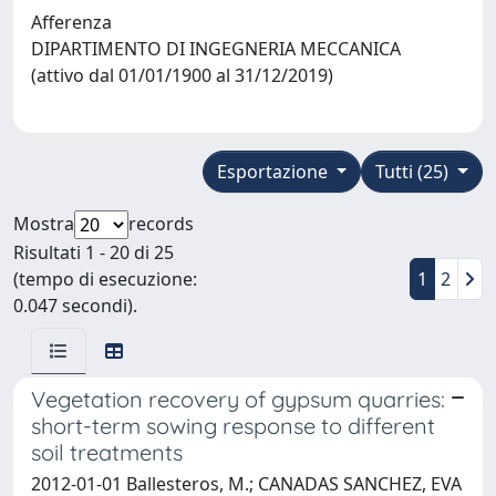
Afferenza
DIPARTIMENTO DI INGEGNERIA MECCANICA
(attivo dal 01/01/1900 al 31/12/2019)
Esportazione
Tutti (25)
Mostra
records
Risultati 1 - 20 di 25
(tempo di esecuzione:
1
2
0.047 secondi).
Vegetation recovery of gypsum quarries:
short-term sowing response to different
soil treatments
2012-01-01 Ballesteros, M.; CANADAS SANCHEZ, EVA