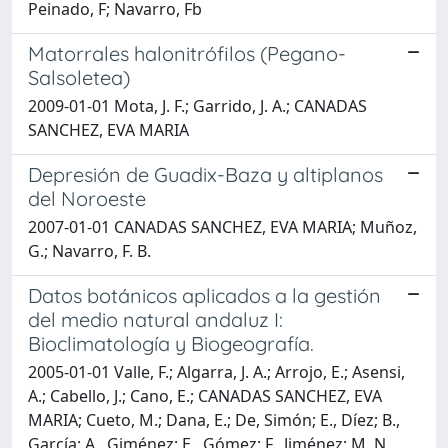
Peinado, F; Navarro, Fb
Matorrales halonitrófilos (Pegano-
Salsoletea)
2009-01-01 Mota, J. F.; Garrido, J. A.; CANADAS
SANCHEZ, EVA MARIA
Depresión de Guadix-Baza y altiplanos
del Noroeste
2007-01-01 CANADAS SANCHEZ, EVA MARIA; Muñoz,
G.; Navarro, F. B.
Datos botánicos aplicados a la gestión
del medio natural andaluz I:
Bioclimatología y Biogeografía.
2005-01-01 Valle, F.; Algarra, J. A.; Arrojo, E.; Asensi,
A.; Cabello, J.; Cano, E.; CANADAS SANCHEZ, EVA
MARIA; Cueto, M.; Dana, E.; De, Simón; E., Díez; B.,
García; A., Giménez; E., Gómez; F., Jiménez; M. N.,