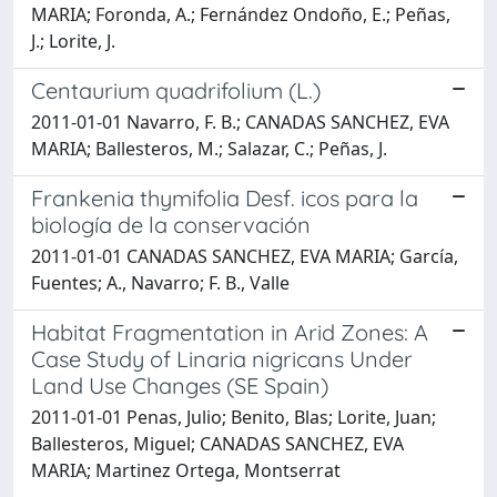
MARIA; Foronda, A.; Fernández Ondoño, E.; Peñas,
J.; Lorite, J.
Centaurium quadrifolium (L.)
2011-01-01 Navarro, F. B.; CANADAS SANCHEZ, EVA
MARIA; Ballesteros, M.; Salazar, C.; Peñas, J.
Frankenia thymifolia Desf. icos para la
biología de la conservación
2011-01-01 CANADAS SANCHEZ, EVA MARIA; García,
Fuentes; A., Navarro; F. B., Valle
Habitat Fragmentation in Arid Zones: A
Case Study of Linaria nigricans Under
Land Use Changes (SE Spain)
2011-01-01 Penas, Julio; Benito, Blas; Lorite, Juan;
Ballesteros, Miguel; CANADAS SANCHEZ, EVA
MARIA; Martinez Ortega, Montserrat