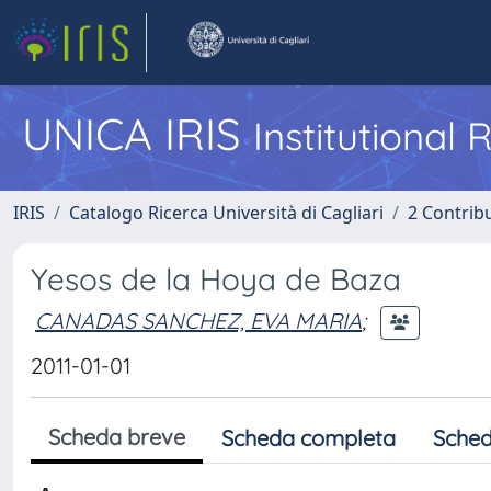
UNICA IRIS
Institutional
IRIS
Catalogo Ricerca Università di Cagliari
2 Contrib
Yesos de la Hoya de Baza
CANADAS SANCHEZ, EVA MARIA
;
2011-01-01
Scheda breve
Scheda completa
Sched