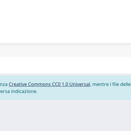
cenza
Creative Commons CC0 1.0 Universal
, mentre i file delle
versa indicazione.