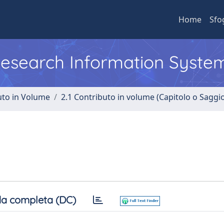
Home
Sfo
 Research Information Syste
uto in Volume
2.1 Contributo in volume (Capitolo o Saggi
a completa (DC)