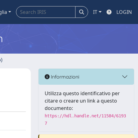
glia
IT
LOGIN
m
o)
Informazioni
Utilizza questo identificativo per
citare o creare un link a questo
documento:
https://hdl.handle.net/11584/6193
7