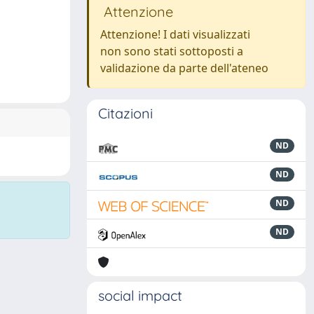
Attenzione
Attenzione! I dati visualizzati
non sono stati sottoposti a
validazione da parte dell'ateneo
Citazioni
ND
ND
ND
ND
social impact