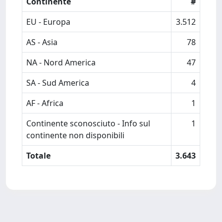
Continente
#
EU - Europa
3.512
AS - Asia
78
NA - Nord America
47
SA - Sud America
4
AF - Africa
1
Continente sconosciuto - Info sul
1
continente non disponibili
Totale
3.643