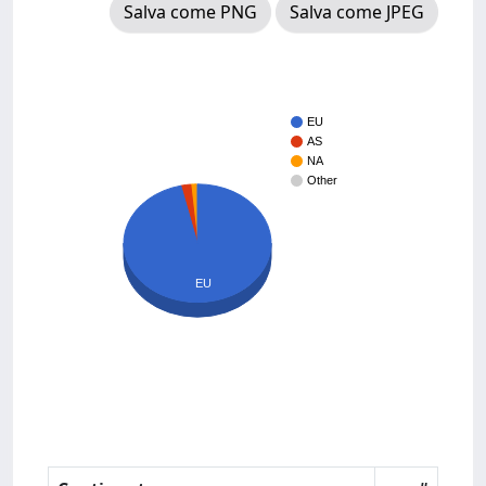
Salva come PNG
Salva come JPEG
EU
AS
NA
Other
EU