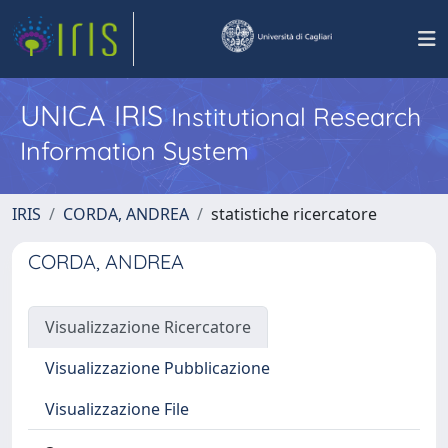
UNICA IRIS
Institutional Research
Information System
IRIS
CORDA, ANDREA
statistiche ricercatore
CORDA, ANDREA
Visualizzazione Ricercatore
Visualizzazione Pubblicazione
Visualizzazione File