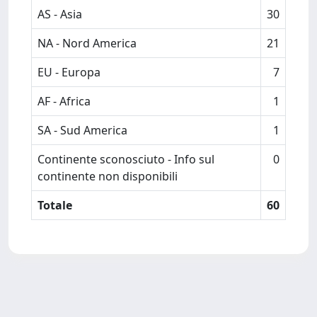
AS - Asia
30
NA - Nord America
21
EU - Europa
7
AF - Africa
1
SA - Sud America
1
Continente sconosciuto - Info sul
0
continente non disponibili
Totale
60