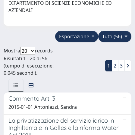
DIPARTIMENTO DI SCIENZE ECONOMICHE ED
AZIENDALI
Esportazione
Tutti (56)
Mostra
records
Risultati 1 - 20 di 56
(tempo di esecuzione:
1
2
3
0.045 secondi).
Commento Art. 3
2015-01-01 Antoniazzi, Sandra
La privatizzazione del servizio idrico in
Inghilterra e in Galles e la riforma Water
Act 2014