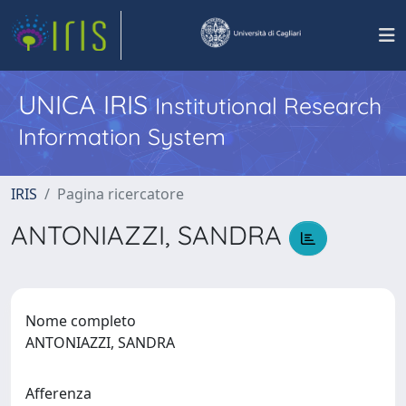
UNICA IRIS
Institutional Research
Information System
IRIS
Pagina ricercatore
ANTONIAZZI, SANDRA
Nome completo
ANTONIAZZI, SANDRA
Afferenza