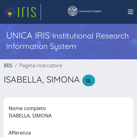
UNICA IRIS
Institutional Research
Information System
IRIS
Pagina ricercatore
ISABELLA, SIMONA
Nome completo
ISABELLA, SIMONA
Afferenza