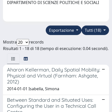
DIPARTIMENTO DI SCIENZE POLITICHE E SOCIALI
Esportazione
Tutti (18)
Mostra
records
Risultati 1 - 18 di 18 (tempo di esecuzione: 0.04 secondi).
Aharon Kellerman, Daily Spatial Mobility:
Physical and Virtual (Farnham: Ashgate,
2012)
2014-01-01 Isabella, Simona
Between Standard and Situated Uses:
Configuring the User in a Technical Call
Centre