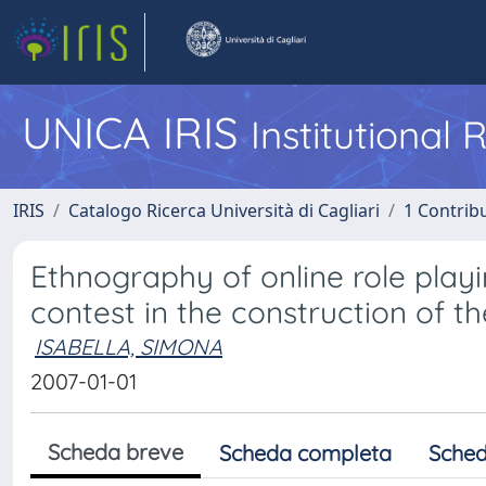
UNICA IRIS
Institutional
IRIS
Catalogo Ricerca Università di Cagliari
1 Contribu
Ethnography of online role playi
contest in the construction of th
ISABELLA, SIMONA
2007-01-01
Scheda breve
Scheda completa
Sched