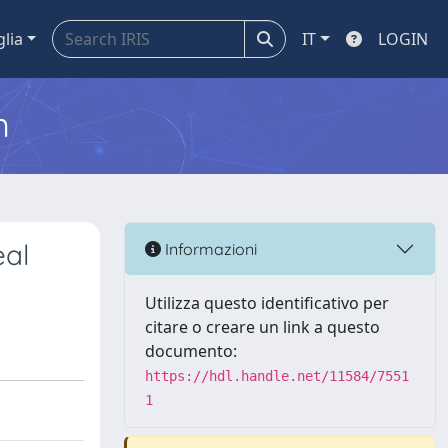
glia
IT
LOGIN
m
eal
Informazioni
Utilizza questo identificativo per
citare o creare un link a questo
documento:
https://hdl.handle.net/11584/7551
1