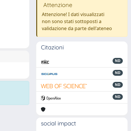
Attenzione
Attenzione! I dati visualizzati
non sono stati sottoposti a
validazione da parte dell'ateneo
Citazioni
ND
ND
ND
ND
social impact